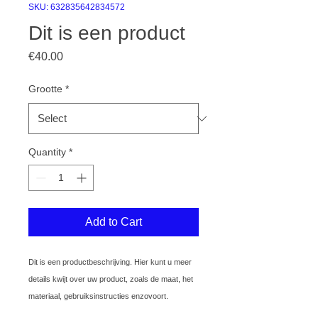
SKU: 632835642834572
Dit is een product
Price
€40.00
Grootte
*
Quantity
*
Add to Cart
Dit is een productbeschrijving. Hier kunt u meer 
details kwijt over uw product, zoals de maat, het 
materiaal, gebruiksinstructies enzovoort.