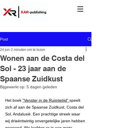
Post
24 jun
2 minuten om te lezen
Wonen aan de Costa del
Sol - 23 jaar aan de
Spaanse Zuidkust
Bijgewerkt op:
5 dagen geleden
Het boek 
"Venster in de Ruimtetijd" 
speelt 
zich af aan de Spaanse Zuidkust, Costa del 
Sol, Andalusië. Een prachtige streek waar 
wij drieëntwintig onvergetelijke jaren hebben 
gewoond. We leefden er in een grote, 