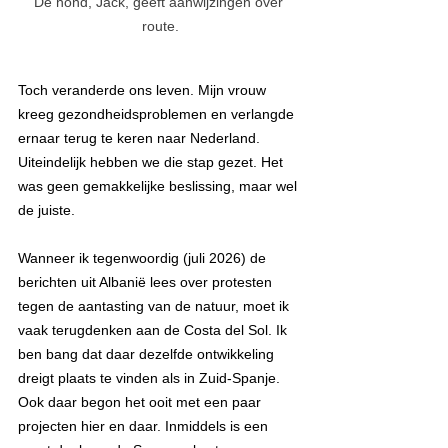
De hond, Jack, geeft aanwijzingen over 
route.
Toch veranderde ons leven. Mijn vrouw 
kreeg gezondheidsproblemen en verlangde 
ernaar terug te keren naar Nederland. 
Uiteindelijk hebben we die stap gezet. Het 
was geen gemakkelijke beslissing, maar wel 
de juiste.
Wanneer ik tegenwoordig (juli 2026) de 
berichten uit Albanië lees over protesten 
tegen de aantasting van de natuur, moet ik 
vaak terugdenken aan de Costa del Sol. Ik 
ben bang dat daar dezelfde ontwikkeling 
dreigt plaats te vinden als in Zuid-Spanje. 
Ook daar begon het ooit met een paar 
projecten hier en daar. Inmiddels is een 