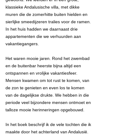
klassieke Andalusische villa, met dikke 
muren die de zomerhitte buiten hielden en 
sierlijke smeedijzeren tralies voor de ramen. 
In het huis hadden we daarnaast drie 
appartementen die we verhuurden aan 
vakantiegangers.
Het waren mooie jaren. Rond het zwembad 
en de buitenbar heerste bijna altijd een 
ontspannen en vrolijke vakantiesfeer. 
Mensen kwamen om tot rust te komen, van 
de zon te genieten en even los te komen 
van de dagelijkse drukte. We hebben in die 
periode veel bijzondere mensen ontmoet en 
talloze mooie herinneringen opgebouwd.
In het boek beschrijf ik de vele tochten die ik 
maakte door het achterland van Andalusië. 