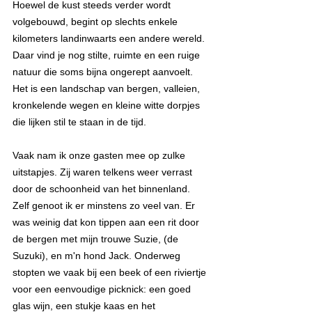
Hoewel de kust steeds verder wordt 
volgebouwd, begint op slechts enkele 
kilometers landinwaarts een andere wereld. 
Daar vind je nog stilte, ruimte en een ruige 
natuur die soms bijna ongerept aanvoelt. 
Het is een landschap van bergen, valleien, 
kronkelende wegen en kleine witte dorpjes 
die lijken stil te staan in de tijd.
Vaak nam ik onze gasten mee op zulke 
uitstapjes. Zij waren telkens weer verrast 
door de schoonheid van het binnenland. 
Zelf genoot ik er minstens zo veel van. Er 
was weinig dat kon tippen aan een rit door 
de bergen met mijn trouwe Suzie, (de 
Suzuki), en m'n hond Jack. Onderweg 
stopten we vaak bij een beek of een riviertje 
voor een eenvoudige picknick: een goed 
glas wijn, een stukje kaas en het 