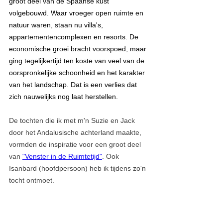
groot deel van de Spaanse kust 
volgebouwd. Waar vroeger open ruimte en 
natuur waren, staan nu villa's, 
appartementencomplexen en resorts. De 
economische groei bracht voorspoed, maar 
ging tegelijkertijd ten koste van veel van de 
oorspronkelijke schoonheid en het karakter 
van het landschap. Dat is een verlies dat 
zich nauwelijks nog laat herstellen.
De tochten die ik met m'n Suzie en Jack 
door het Andalusische achterland maakte, 
vormden de inspiratie voor een groot deel 
van 
"Venster in de Ruimtetijd"
. Ook 
Isanbard (hoofdpersoon) heb ik tijdens zo'n 
tocht ontmoet.