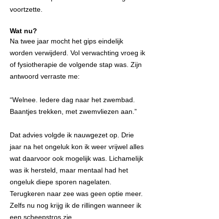
voortzette.
Wat nu?
Na twee jaar mocht het gips eindelijk
worden verwijderd. Vol verwachting vroeg ik
of fysiotherapie de volgende stap was. Zijn
antwoord verraste me:
“Welnee. Iedere dag naar het zwembad.
Baantjes trekken, met zwemvliezen aan.”
Dat advies volgde ik nauwgezet op. Drie
jaar na het ongeluk kon ik weer vrijwel alles
wat daarvoor ook mogelijk was. Lichamelijk
was ik hersteld, maar mentaal had het
ongeluk diepe sporen nagelaten.
Terugkeren naar zee was geen optie meer.
Zelfs nu nog krijg ik de rillingen wanneer ik
een scheepstros zie.