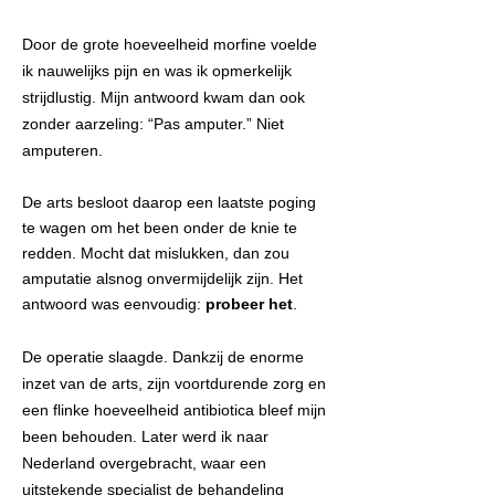
Door de grote hoeveelheid morfine voelde
ik nauwelijks pijn en was ik opmerkelijk
strijdlustig. Mijn antwoord kwam dan ook
zonder aarzeling: “Pas amputer.” Niet
amputeren.
De arts besloot daarop een laatste poging
te wagen om het been onder de knie te
redden. Mocht dat mislukken, dan zou
amputatie alsnog onvermijdelijk zijn. Het
antwoord was eenvoudig:
probeer het
.
De operatie slaagde. Dankzij de enorme
inzet van de arts, zijn voortdurende zorg en
een flinke hoeveelheid antibiotica bleef mijn
been behouden. Later werd ik naar
Nederland overgebracht, waar een
uitstekende specialist de behandeling