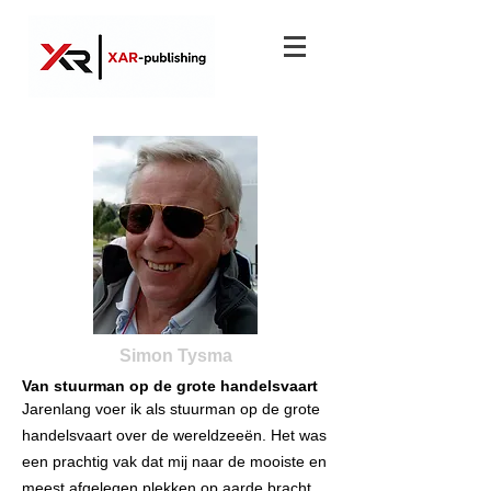
Simon Tysma
Van stuurman op de grote handelsvaart
Jarenlang voer ik als stuurman op de grote
handelsvaart over de wereldzeeën. Het was
een prachtig vak dat mij naar de mooiste en
meest afgelegen plekken op aarde bracht.