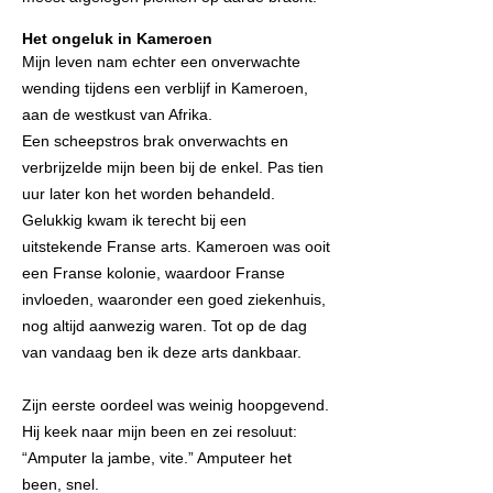
Het ongeluk in Kameroen
Mijn leven nam echter een onverwachte
wending tijdens een verblijf in Kameroen,
aan de westkust van Afrika.
Een scheepstros brak onverwachts en
verbrijzelde mijn been bij de enkel. Pas tien
uur later kon het worden behandeld.
Gelukkig kwam ik terecht bij een
uitstekende Franse arts. Kameroen was ooit
een Franse kolonie, waardoor Franse
invloeden, waaronder een goed ziekenhuis,
nog altijd aanwezig waren. Tot op de dag
van vandaag ben ik deze arts dankbaar.
Zijn eerste oordeel was weinig hoopgevend.
Hij keek naar mijn been en zei resoluut:
“Amputer la jambe, vite.” Amputeer het
been, snel.